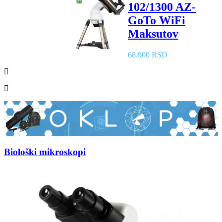
102/1300 AZ-
GoTo WiFi
Maksutov
68.900 RSD
Biološki mikroskopi