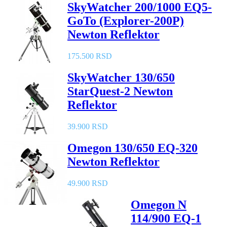
SkyWatcher 200/1000 EQ5-
GoTo (Explorer-200P)
Newton Reflektor
175.500 RSD
SkyWatcher 130/650
StarQuest-2 Newton
Reflektor
39.900 RSD
Omegon 130/650 EQ-320
Newton Reflektor
49.900 RSD
Omegon N
114/900 EQ-1