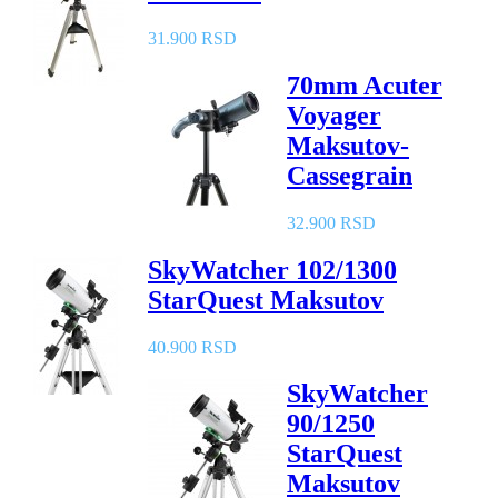
31.900 RSD
70mm Acuter
Voyager
Maksutov-
Cassegrain
32.900 RSD
SkyWatcher 102/1300
StarQuest Maksutov
40.900 RSD
SkyWatcher
90/1250
StarQuest
Maksutov