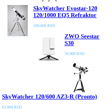
SkyWatcher Evostar-120
120/1000 EQ5 Refraktor
109.000 RSD
ZWO Seestar
S30
59.900 RSD
SkyWatcher 120/600 AZ3-R (Pronto)
63.900 RSD