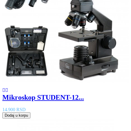
Mikroskop STUDENT-12...
14.900 RSD
Dodaj u korpu