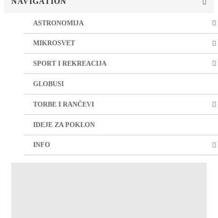
NAVIGATION
ASTRONOMIJA
MIKROSVET
SPORT I REKREACIJA
GLOBUSI
TORBE I RANČEVI
IDEJE ZA POKLON
INFO