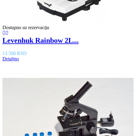
Dostupno uz rezervaciju
Levenhuk Rainbow 2L...
13.500 RSD
Detaljno