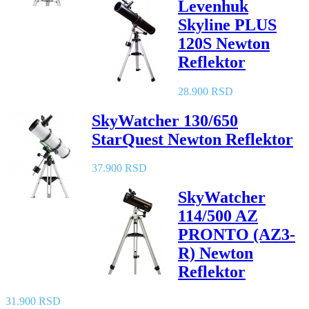
Levenhuk
Skyline PLUS
120S Newton
Reflektor
28.900 RSD
SkyWatcher 130/650
StarQuest Newton Reflektor
37.900 RSD
SkyWatcher
114/500 AZ
PRONTO (AZ3-
R) Newton
Reflektor
31.900 RSD