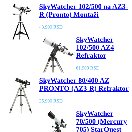
SkyWatcher 102/500 na AZ3-
R (Pronto) Montaži
43.900 RSD
SkyWatcher
102/500 AZ4
Refraktor
61.900 RSD
SkyWatcher 80/400 AZ
PRONTO (AZ3-R) Refraktor
35.900 RSD
SkyWatcher
70/500 (Mercury
705) StarQuest