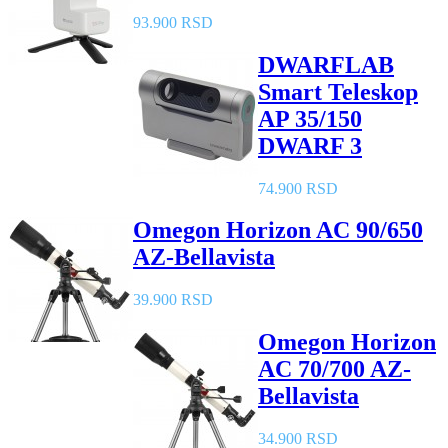
93.900 RSD
DWARFLAB
Smart Teleskop
AP 35/150
DWARF 3
74.900 RSD
Omegon Horizon AC 90/650
AZ-Bellavista
39.900 RSD
Omegon Horizon
AC 70/700 AZ-
Bellavista
34.900 RSD