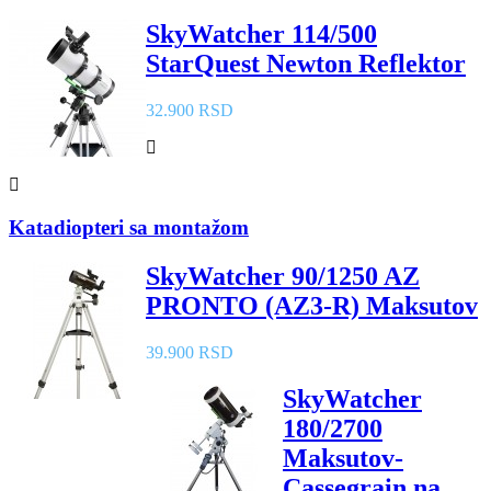
SkyWatcher 114/500
StarQuest Newton Reflektor
32.900 RSD
Katadiopteri sa montažom
SkyWatcher 90/1250 AZ
PRONTO (AZ3-R) Maksutov
39.900 RSD
SkyWatcher
180/2700
Maksutov-
Cassegrain na