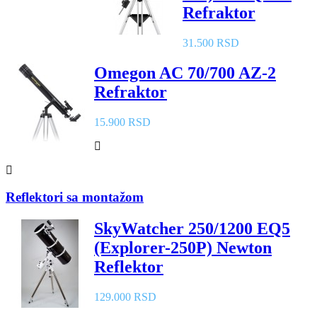
Refraktor
31.500 RSD
Omegon AC 70/700 AZ-2
Refraktor
15.900 RSD
Reflektori sa montažom
SkyWatcher 250/1200 EQ5
(Explorer-250P) Newton
Reflektor
129.000 RSD