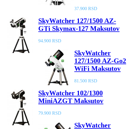
37.900 RSD
SkyWatcher 127/1500 AZ-
GTi Skymax-127 Maksutov
94.900 RSD
SkyWatcher
127/1500 AZ-Go2
WiFi Maksutov
81.500 RSD
SkyWatcher 102/1300
MiniAZGT Maksutov
79.900 RSD
SkyWatcher