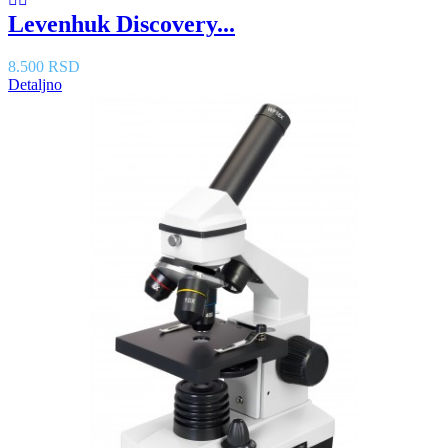
Levenhuk Discovery...
8.500 RSD
Detaljno