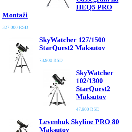
HEQ5 PRO
Montaži
327.000 RSD
SkyWatcher 127/1500
StarQuest2 Maksutov
73.900 RSD
SkyWatcher
102/1300
StarQuest2
Maksutov
47.900 RSD
Levenhuk Skyline PRO 80
Maksutov