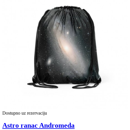
Dostupno uz rezervaciju
Astro ranac Andromeda