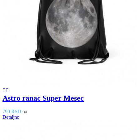
Astro ranac Super Mesec
790 RSD
Od
Detaljno