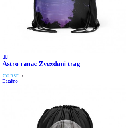
Astro ranac Zvezdani trag
790 RSD
Od
Detaljno