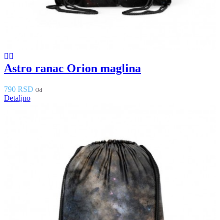
Astro ranac Orion maglina
790 RSD
Od
Detaljno