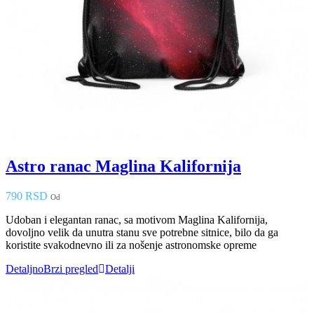
Astro ranac Maglina Kalifornija
790 RSD
Od
Udoban i elegantan ranac, sa motivom Maglina Kalifornija,
dovoljno velik da unutra stanu sve potrebne sitnice, bilo da ga
koristite svakodnevno ili za nošenje astronomske opreme
Detaljno
Brzi pregled
Detalji