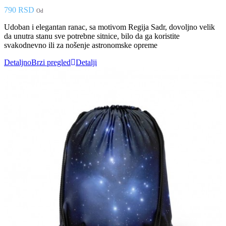
790 RSD
Od
Udoban i elegantan ranac, sa motivom Regija Sadr, dovoljno velik
da unutra stanu sve potrebne sitnice, bilo da ga koristite
svakodnevno ili za nošenje astronomske opreme
Detaljno
Brzi pregled
Detalji