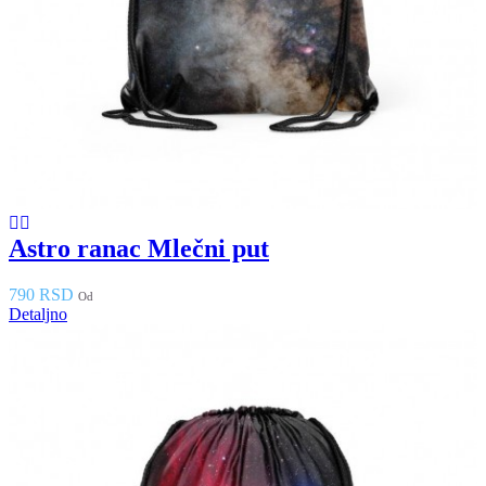
Astro ranac Mlečni put
790 RSD
Od
Detaljno