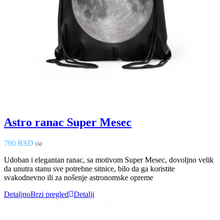
Astro ranac Super Mesec
790 RSD
Od
Udoban i elegantan ranac, sa motivom Super Mesec, dovoljno velik
da unutra stanu sve potrebne sitnice, bilo da ga koristite
svakodnevno ili za nošenje astronomske opreme
Detaljno
Brzi pregled
Detalji