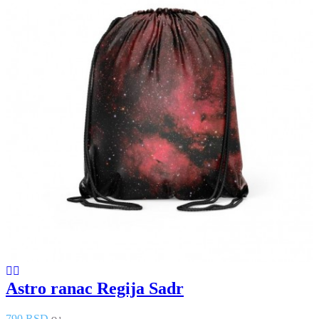
Astro ranac Regija Sadr
790 RSD