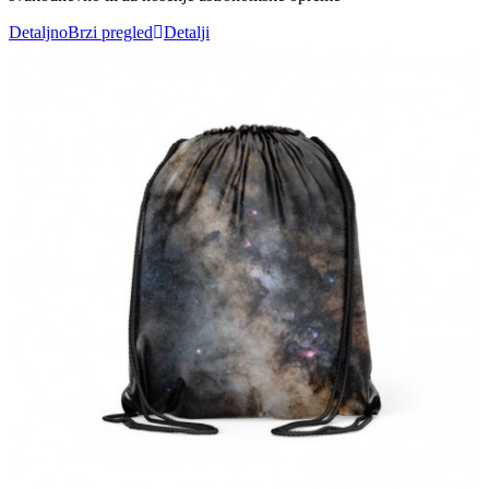
Detaljno
Brzi pregled
Detalji