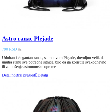
Astro ranac Plejade
790 RSD
Od
Udoban i elegantan ranac, sa motivom Plejade, dovoljno velik da
unutra stanu sve potrebne sitnice, bilo da ga koristite svakodnevno
ili za nošenje astronomske opreme
Detaljno
Brzi pregled
Detalji