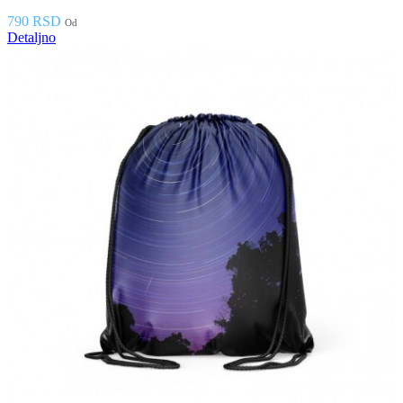
790 RSD
Od
Detaljno