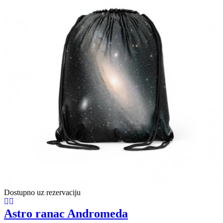
Dostupno uz rezervaciju
Astro ranac Andromeda