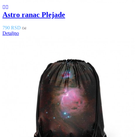
Astro ranac Plejade
790 RSD
Od
Detaljno