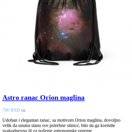
Astro ranac Orion maglina
790 RSD
Od
Udoban i elegantan ranac, sa motivom Orion maglina, dovoljno
velik da unutra stanu sve potrebne sitnice, bilo da ga koristite
svakodnevno ili za nošenje astronomske opreme