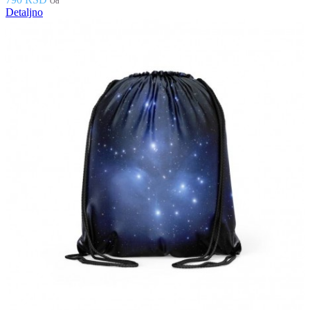
Od
Detaljno