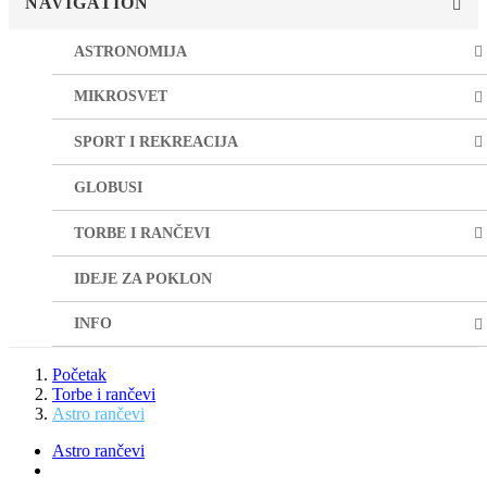
NAVIGATION
ASTRONOMIJA
MIKROSVET
SPORT I REKREACIJA
GLOBUSI
TORBE I RANČEVI
IDEJE ZA POKLON
INFO
Početak
Torbe i rančevi
Astro rančevi
Astro rančevi