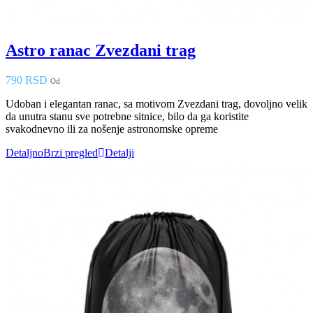
Astro ranac Zvezdani trag
790 RSD
Od
Udoban i elegantan ranac, sa motivom Zvezdani trag, dovoljno velik
da unutra stanu sve potrebne sitnice, bilo da ga koristite
svakodnevno ili za nošenje astronomske opreme
Detaljno
Brzi pregled
Detalji