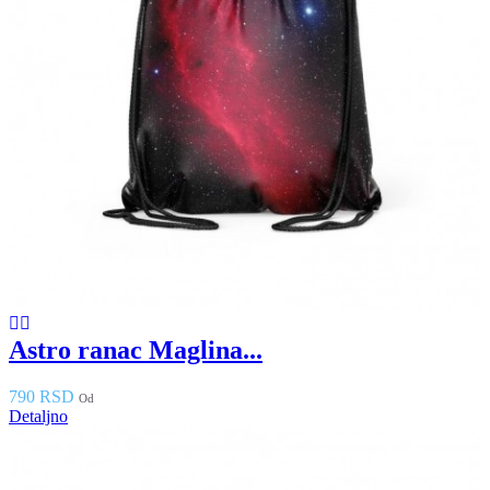
Astro ranac Maglina...
790 RSD
Od
Detaljno