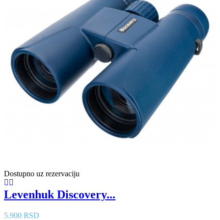
Dostupno uz rezervaciju
Levenhuk Discovery...
5.900 RSD