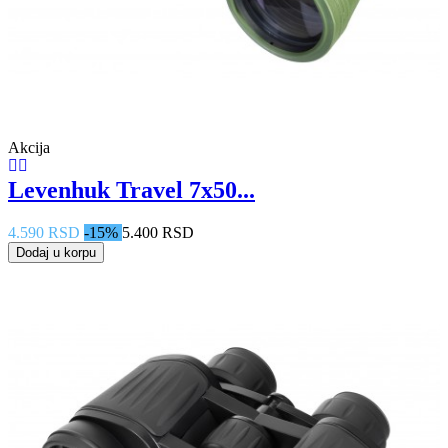
Akcija
Levenhuk Travel 7x50...
4.590 RSD
-15%
5.400 RSD
Dodaj u korpu