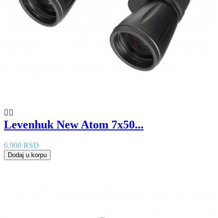
Levenhuk New Atom 7x50...
6.900 RSD
Dodaj u korpu