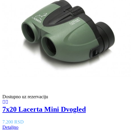
Dostupno uz rezervaciju
7x20 Lacerta Mini Dvogled
7.200 RSD
Detaljno