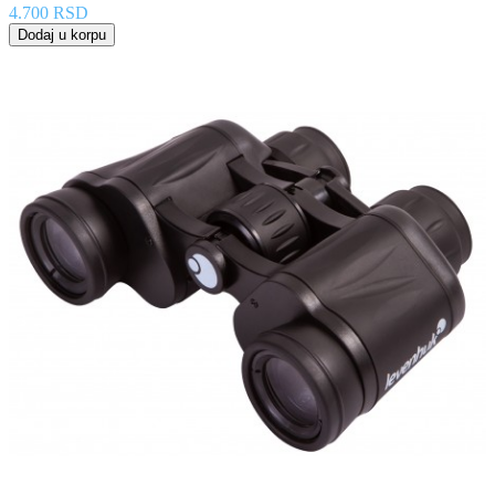
4.700 RSD
Dodaj u korpu