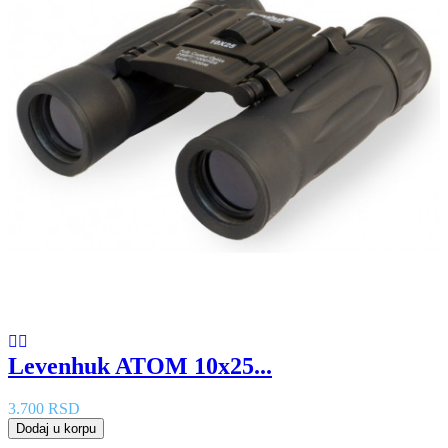
Levenhuk ATOM 10x25...
3.700 RSD
Dodaj u korpu