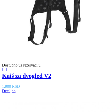
Dostupno uz rezervaciju
Kaiš za dvogled V2
1.900 RSD
Detaljno