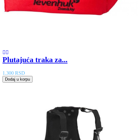
Plutajuća traka za...
1.300 RSD
Dodaj u korpu