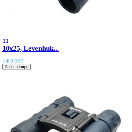
10x25, Levenhuk...
3.400 RSD
Dodaj u korpu