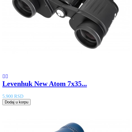
Levenhuk New Atom 7x35...
5.900 RSD
Dodaj u korpu