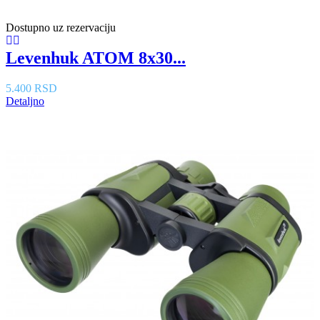
Dostupno uz rezervaciju
Levenhuk ATOM 8x30...
5.400 RSD
Detaljno