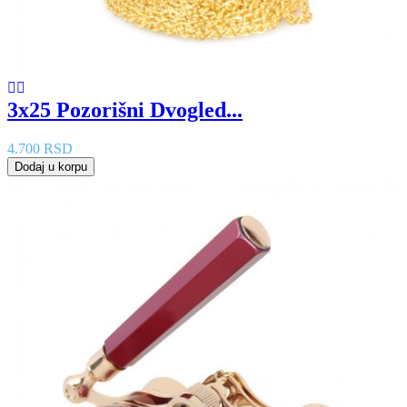
3x25 Pozorišni Dvogled...
4.700 RSD
Dodaj u korpu