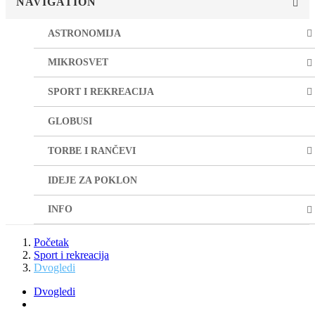
NAVIGATION
ASTRONOMIJA
MIKROSVET
SPORT I REKREACIJA
GLOBUSI
TORBE I RANČEVI
IDEJE ZA POKLON
INFO
Početak
Sport i rekreacija
Dvogledi
Dvogledi