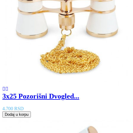
3x25 Pozorišni Dvogled...
4.700 RSD
Dodaj u korpu