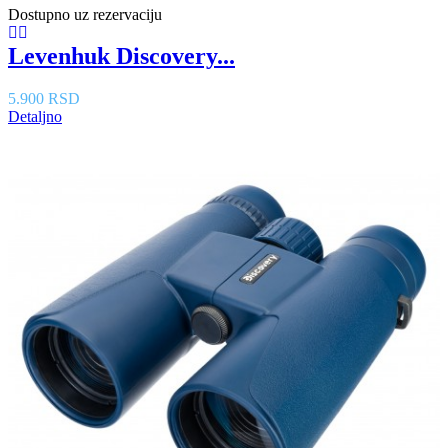
Dostupno uz rezervaciju
Levenhuk Discovery...
5.900 RSD
Detaljno