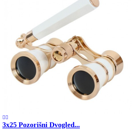
3x25 Pozorišni Dvogled...