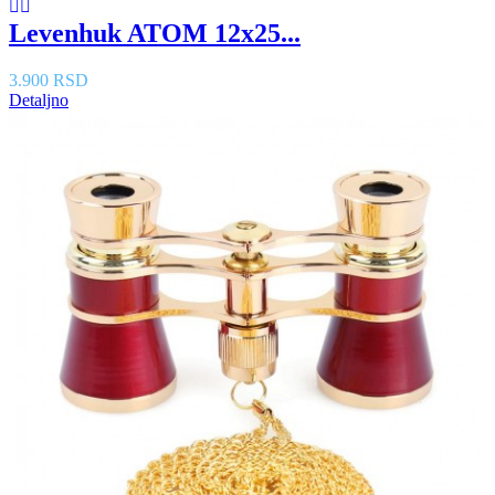
Levenhuk ATOM 12x25...
3.900 RSD
Detaljno