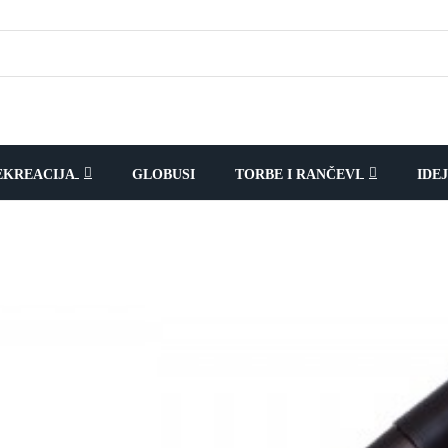
EKREACIJA
GLOBUSI
TORBE I RANČEVI
IDE