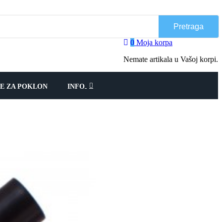
Pretraga
0
Moja korpa
Nemate artikala u Vašoj korpi.
JE ZA POKLON
INFO