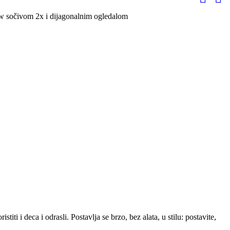
w sočivom 2x i dijagonalnim ogledalom
 i deca i odrasli. Postavlja se brzo, bez alata, u stilu: postavite,