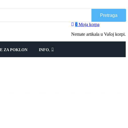
Pretraga
0
Moja korpa
Nemate artikala u Vašoj korpi.
JE ZA POKLON
INFO